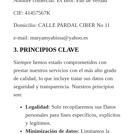
Nombre comercial: Es Brot. Pan de verdad
CIF: 41457567K
Domicilio: CALLE PARDAL CIRER No 11
e-mail: maryamyabissa@yahoo.es
3. PRINCIPIOS CLAVE
Siempre hemos estado comprometidos con
prestar nuestros servicios con el más alto grado
de calidad, lo que incluye tratar sus datos con
seguridad y transparencia. Nuestros principios
son:
Legalidad
: Solo recopilaremos sus Datos
personales para fines específicos, explícitos
y legítimos.
Minimización de datos
: Limitamos la