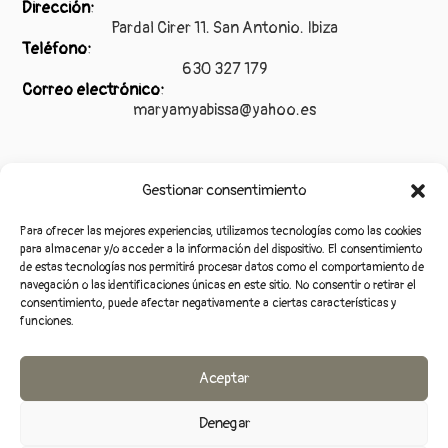
Dirección:
Pardal Cirer 11. San Antonio. Ibiza
Teléfono:
630 327 179
Correo electrónico:
maryamyabissa@yahoo.es
Gestionar consentimiento
Legal
Para ofrecer las mejores experiencias, utilizamos tecnologías como las cookies
Aviso legal
para almacenar y/o acceder a la información del dispositivo. El consentimiento
de estas tecnologías nos permitirá procesar datos como el comportamiento de
Política de privacidad
navegación o las identificaciones únicas en este sitio. No consentir o retirar el
consentimiento, puede afectar negativamente a ciertas características y
Accesibilidad
funciones.
Política de cookies (UE)
Aceptar
Denegar